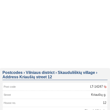
Postcodes
›
Vilniaus district
›
Skauduliškių village
›
Address Kriaušių street 12
LT-14247
Kriaušių g.
12