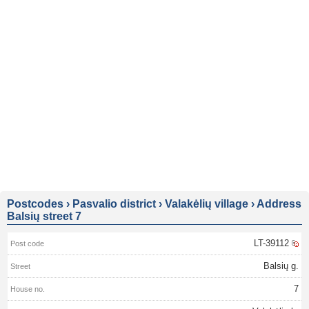
Postcodes
›
Pasvalio district
›
Valakėlių village
›
Address
Balsių street 7
LT-39112
Balsių g.
7