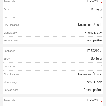
LT-59260
Beržų g.
7
Naujosios Ūtos k.
Prienų r. sav.
Prienų paštas
LT-59260
Beržų g.
8
Naujosios Ūtos k.
Prienų r. sav.
Prienų paštas
LT-59260