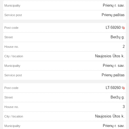
Prienų r. sav.
Prienų paštas
LT-59260
Beržų g.
2
Naujosios Ūtos k.
Prienų r. sav.
Prienų paštas
LT-59260
Beržų g.
3
Naujosios Ūtos k.
Prienų r. sav.