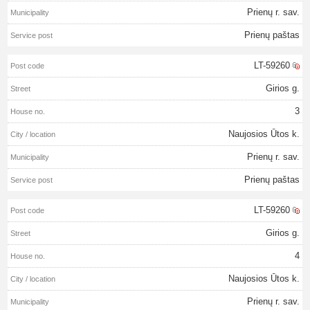
Prienų r. sav.
Prienų paštas
LT-59260
Girios g.
3
Naujosios Ūtos k.
Prienų r. sav.
Prienų paštas
LT-59260
Girios g.
4
Naujosios Ūtos k.
Prienų r. sav.