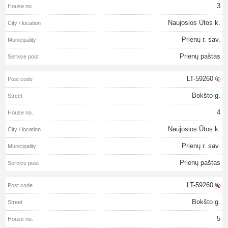
3
Naujosios Ūtos k.
Prienų r. sav.
Prienų paštas
LT-59260
Bokšto g.
4
Naujosios Ūtos k.
Prienų r. sav.
Prienų paštas
LT-59260
Bokšto g.
5