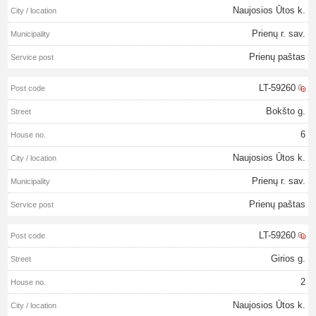
Naujosios Ūtos k.
Prienų r. sav.
Prienų paštas
LT-59260
Bokšto g.
6
Naujosios Ūtos k.
Prienų r. sav.
Prienų paštas
LT-59260
Girios g.
2
Naujosios Ūtos k.