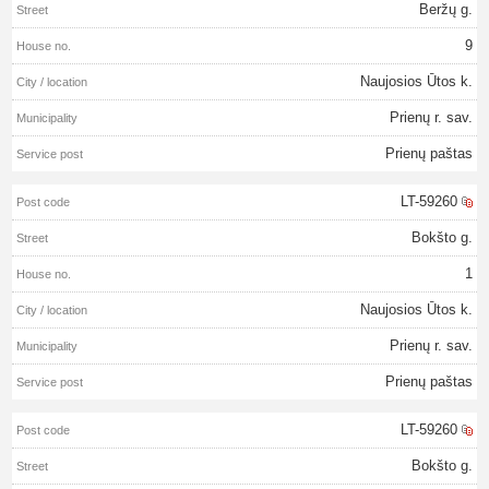
Beržų g.
9
Naujosios Ūtos k.
Prienų r. sav.
Prienų paštas
LT-59260
Bokšto g.
1
Naujosios Ūtos k.
Prienų r. sav.
Prienų paštas
LT-59260
Bokšto g.