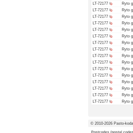
LT-72177
Ryto g
LT-72177
Ryto g
LT-72177
Ryto g
LT-72177
Ryto g
LT-72177
Ryto g
LT-72177
Ryto g
LT-72177
Ryto g
LT-72177
Ryto g
LT-72177
Ryto g
LT-72177
Ryto g
LT-72177
Ryto g
LT-72177
Ryto g
LT-72177
Ryto g
LT-72177
Ryto g
LT-72177
Ryto g
LT-72177
Ryto g
© 2010-2026 Pasto-kodai
Postcodes (postal codes