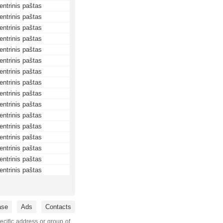
entrinis paštas
entrinis paštas
entrinis paštas
entrinis paštas
entrinis paštas
entrinis paštas
entrinis paštas
entrinis paštas
entrinis paštas
entrinis paštas
entrinis paštas
entrinis paštas
entrinis paštas
entrinis paštas
entrinis paštas
entrinis paštas
ase
Ads
Contacts
ecific address or group of