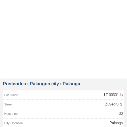
Postcodes
›
Palangos city
›
Palanga
LT-00301
Žuvėdrų g.
30
Palanga