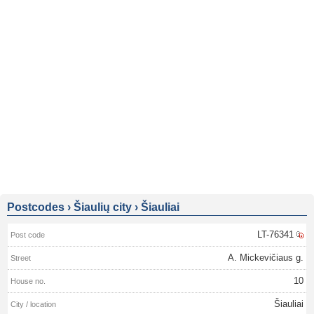
Postcodes
›
Šiaulių city
›
Šiauliai
LT-76341
A. Mickevičiaus g.
10
Šiauliai