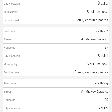
Šiauliai
Šiaulių m. sav.
Šiaulių centrinis paštas
LT-77166
A. Mickevičiaus g.
27
Šiauliai
Šiaulių m. sav.
Šiaulių centrinis paštas
LT-77166
A. Mickevičiaus g.
29
Šiauliai