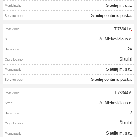
Šiaulių m. sav.
Šiaulių centrinis paštas
LT-76341
A. Mickevičiaus g.
2A
Šiauliai
Šiaulių m. sav.
Šiaulių centrinis paštas
LT-76344
A. Mickevičiaus g.
3
Šiauliai
Šiaulių m. sav.