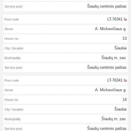
Šiaulių centrinis paštas
LT-76341
A. Mickevičiaus g.
13
Šiauliai
Šiaulių m. sav.
Šiaulių centrinis paštas
LT-76341
A. Mickevičiaus g.
14
Šiauliai
Šiaulių m. sav.
Šiaulių centrinis paštas