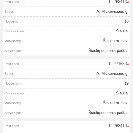
LT-76341
A. Mickevičiaus g.
18
Šiauliai
Šiaulių m. sav.
Šiaulių centrinis paštas
LT-77165
A. Mickevičiaus g.
19
Šiauliai
Šiaulių m. sav.
Šiaulių centrinis paštas
LT-76341