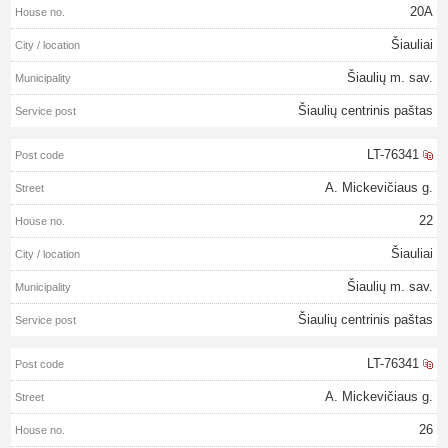
20A
Šiauliai
Šiaulių m. sav.
Šiaulių centrinis paštas
LT-76341
A. Mickevičiaus g.
22
Šiauliai
Šiaulių m. sav.
Šiaulių centrinis paštas
LT-76341
A. Mickevičiaus g.
26