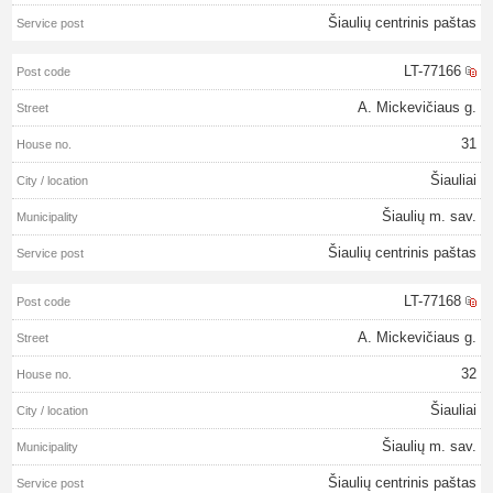
Šiaulių centrinis paštas
LT-77166
A. Mickevičiaus g.
31
Šiauliai
Šiaulių m. sav.
Šiaulių centrinis paštas
LT-77168
A. Mickevičiaus g.
32
Šiauliai
Šiaulių m. sav.
Šiaulių centrinis paštas