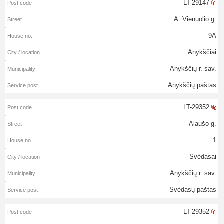
LT-29147
A. Vienuolio g.
9A
Anykščiai
Anykščių r. sav.
Anykščių paštas
LT-29352
Alaušo g.
1
Svėdasai
Anykščių r. sav.
Svėdasų paštas
LT-29352