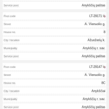
Anykščių paštas
LT-29171
A. Vienuolio g.
8
Ažuožerių k.
Anykščių r. sav.
Anykščių paštas
LT-29147
A. Vienuolio g.
8C
Anykščiai
Anykščių r. sav.
Anykščių paštas