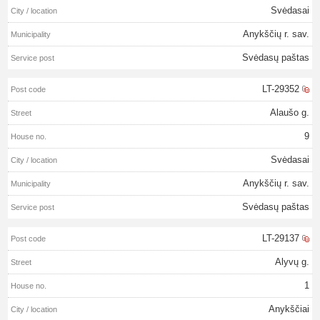
Svėdasai
Anykščių r. sav.
Svėdasų paštas
LT-29352
Alaušo g.
9
Svėdasai
Anykščių r. sav.
Svėdasų paštas
LT-29137
Alyvų g.
1
Anykščiai