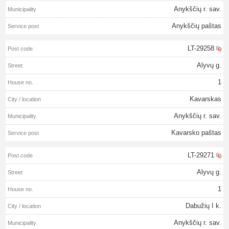
Anykščių r. sav.
Anykščių paštas
LT-29258
Alyvų g.
1
Kavarskas
Anykščių r. sav.
Kavarsko paštas
LT-29271
Alyvų g.
1
Dabužių I k.
Anykščių r. sav.