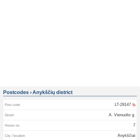
Postcodes
›
Anykščių district
LT-29147
A. Vienuolio g.
7
Anykščiai