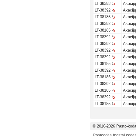
LT-38393
Akacijų
LT-38392
Akacijų
LT-38185
Akacijų
LT-38392
Akacijų
LT-38185
Akacijų
LT-38392
Akacijų
LT-38392
Akacijų
LT-38392
Akacijų
LT-38392
Akacijų
LT-38185
Akacijų
LT-38392
Akacijų
LT-38185
Akacijų
LT-38392
Akacijų
LT-38185
Akacijų
LT-38392
Akacijų
LT-38185
Akacijų
© 2010-2026 Pasto-kodai
Postcodes (postal codes