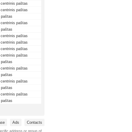
centrinis paštas
centrinis paštas
paštas
centrinis paštas
paštas
centrinis paštas
centrinis paštas
centrinis paštas
centrinis paštas
paštas
centrinis paštas
paštas
centrinis paštas
paštas
centrinis paštas
paštas
ase
Ads
Contacts
ecific address or group of