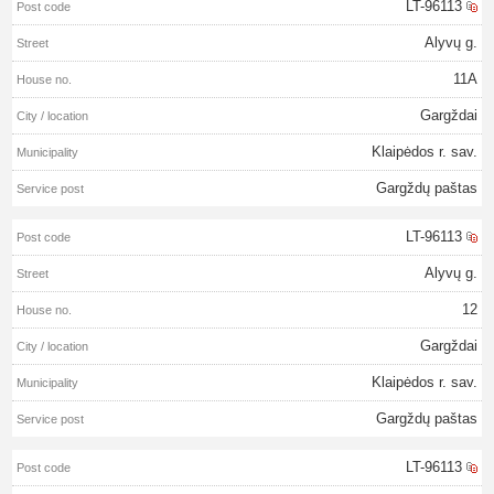
LT-96113
Alyvų g.
11A
Gargždai
Klaipėdos r. sav.
Gargždų paštas
LT-96113
Alyvų g.
12
Gargždai
Klaipėdos r. sav.
Gargždų paštas
LT-96113