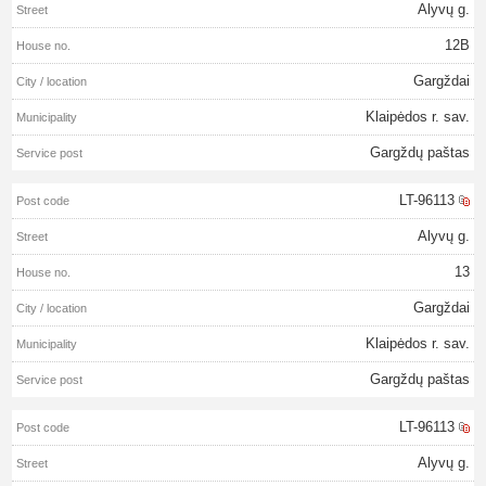
Alyvų g.
12B
Gargždai
Klaipėdos r. sav.
Gargždų paštas
LT-96113
Alyvų g.
13
Gargždai
Klaipėdos r. sav.
Gargždų paštas
LT-96113
Alyvų g.