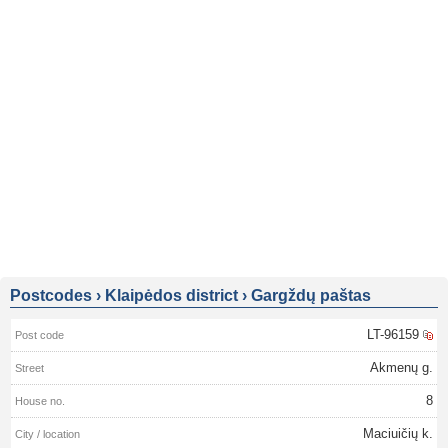
Postcodes
›
Klaipėdos district
›
Gargždų paštas
LT-96159
Akmenų g.
8
Maciuičių k.