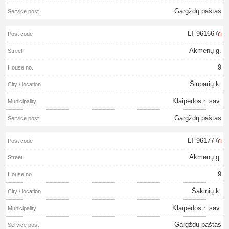
Gargždų paštas
LT-96166
Akmenų g.
9
Šiūparių k.
Klaipėdos r. sav.
Gargždų paštas
LT-96177
Akmenų g.
9
Šakinių k.
Klaipėdos r. sav.
Gargždų paštas