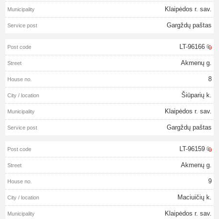
Klaipėdos r. sav.
Gargždų paštas
LT-96166
Akmenų g.
8
Šiūparių k.
Klaipėdos r. sav.
Gargždų paštas
LT-96159
Akmenų g.
9
Maciuičių k.
Klaipėdos r. sav.