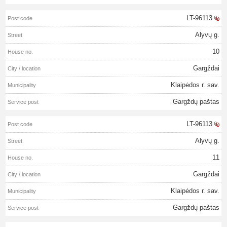
LT-96113
Alyvų g.
10
Gargždai
Klaipėdos r. sav.
Gargždų paštas
LT-96113
Alyvų g.
11
Gargždai
Klaipėdos r. sav.
Gargždų paštas