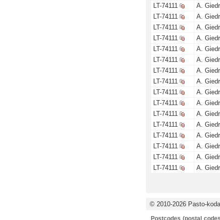
LT-74111
A. Giedr
LT-74111
A. Giedr
LT-74111
A. Giedr
LT-74111
A. Giedr
LT-74111
A. Giedr
LT-74111
A. Giedr
LT-74111
A. Giedr
LT-74111
A. Giedr
LT-74111
A. Giedr
LT-74111
A. Giedr
LT-74111
A. Giedr
LT-74111
A. Giedr
LT-74111
A. Giedr
LT-74111
A. Giedr
LT-74111
A. Giedr
LT-74111
A. Giedr
© 2010-2026 Pasto-kodai
Postcodes (postal codes