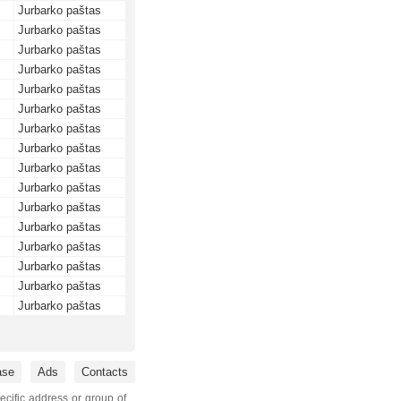
Jurbarko paštas
Jurbarko paštas
Jurbarko paštas
Jurbarko paštas
Jurbarko paštas
Jurbarko paštas
Jurbarko paštas
Jurbarko paštas
Jurbarko paštas
Jurbarko paštas
Jurbarko paštas
Jurbarko paštas
Jurbarko paštas
Jurbarko paštas
Jurbarko paštas
Jurbarko paštas
ase
Ads
Contacts
ecific address or group of