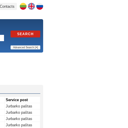
Contacts
SEARCH
Advanced Search [
+
]
Service post
Jurbarko paštas
Jurbarko paštas
Jurbarko paštas
Jurbarko paštas