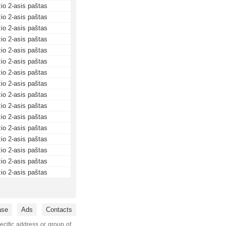
io 2-asis paštas
io 2-asis paštas
io 2-asis paštas
io 2-asis paštas
io 2-asis paštas
io 2-asis paštas
io 2-asis paštas
io 2-asis paštas
io 2-asis paštas
io 2-asis paštas
io 2-asis paštas
io 2-asis paštas
io 2-asis paštas
io 2-asis paštas
io 2-asis paštas
io 2-asis paštas
ase
Ads
Contacts
ecific address or group of