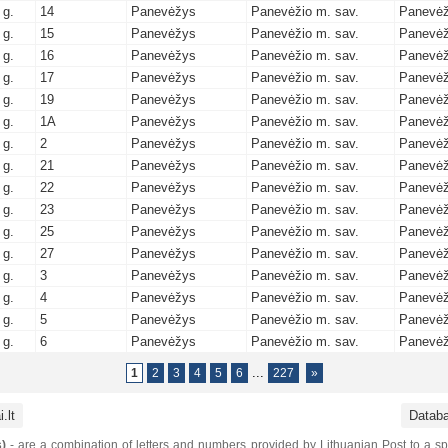
 g.
14
Panevėžys
Panevėžio m. sav.
Panevėž
 g.
15
Panevėžys
Panevėžio m. sav.
Panevėž
 g.
16
Panevėžys
Panevėžio m. sav.
Panevėž
 g.
17
Panevėžys
Panevėžio m. sav.
Panevėž
 g.
19
Panevėžys
Panevėžio m. sav.
Panevėž
 g.
1A
Panevėžys
Panevėžio m. sav.
Panevėž
 g.
2
Panevėžys
Panevėžio m. sav.
Panevėž
 g.
21
Panevėžys
Panevėžio m. sav.
Panevėž
 g.
22
Panevėžys
Panevėžio m. sav.
Panevėž
 g.
23
Panevėžys
Panevėžio m. sav.
Panevėž
 g.
25
Panevėžys
Panevėžio m. sav.
Panevėž
 g.
27
Panevėžys
Panevėžio m. sav.
Panevėž
 g.
3
Panevėžys
Panevėžio m. sav.
Panevėž
 g.
4
Panevėžys
Panevėžio m. sav.
Panevėž
 g.
5
Panevėžys
Panevėžio m. sav.
Panevėž
 g.
6
Panevėžys
Panevėžio m. sav.
Panevėž
...
1
2
3
4
5
6
227
»
.lt
Datab
)
- are a combination of letters and numbers provided by Lithuanian Post to a sp