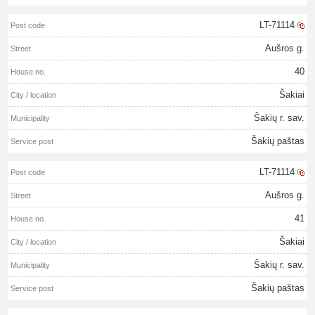
LT-71114
Aušros g.
40
Šakiai
Šakių r. sav.
Šakių paštas
LT-71114
Aušros g.
41
Šakiai
Šakių r. sav.
Šakių paštas