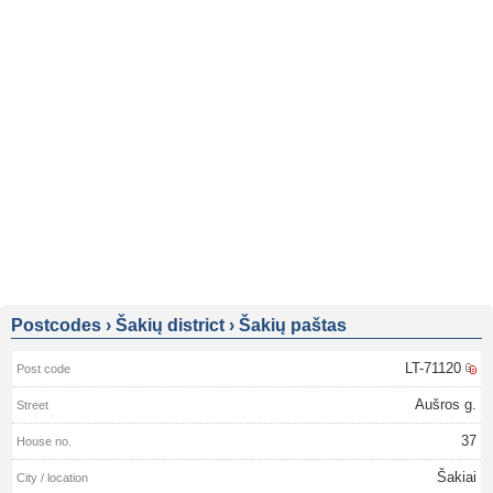
Postcodes
›
Šakių district
›
Šakių paštas
LT-71120
Aušros g.
37
Šakiai