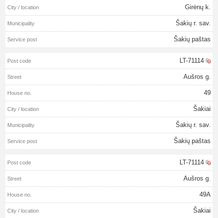
Girėnų k.
Šakių r. sav.
Šakių paštas
LT-71114
Aušros g.
49
Šakiai
Šakių r. sav.
Šakių paštas
LT-71114
Aušros g.
49A
Šakiai