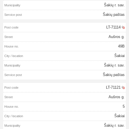
Šakių r. sav.
Šakių paštas
LT-71114
Aušros g.
49B
Šakiai
Šakių r. sav.
Šakių paštas
LT-71121
Aušros g.
5
Šakiai
Šakių r. sav.