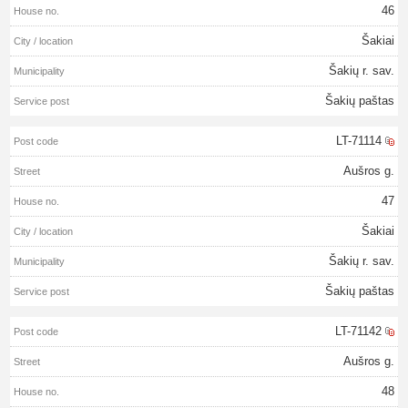
46
Šakiai
Šakių r. sav.
Šakių paštas
LT-71114
Aušros g.
47
Šakiai
Šakių r. sav.
Šakių paštas
LT-71142
Aušros g.
48