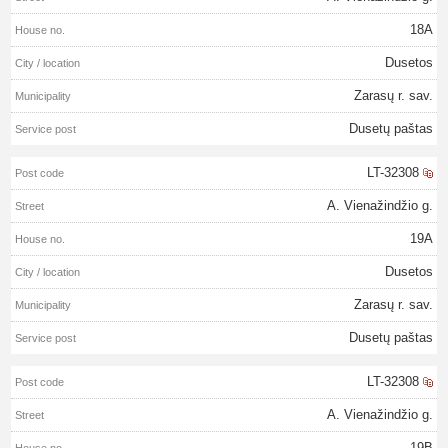
18A
Dusetos
Zarasų r. sav.
Dusetų paštas
LT-32308
A. Vienažindžio g.
19A
Dusetos
Zarasų r. sav.
Dusetų paštas
LT-32308
A. Vienažindžio g.
19B