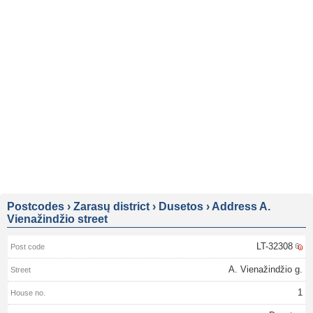
Postcodes
›
Zarasų district
›
Dusetos
›
Address A.
Vienažindžio street
LT-32308
A. Vienažindžio g.
1