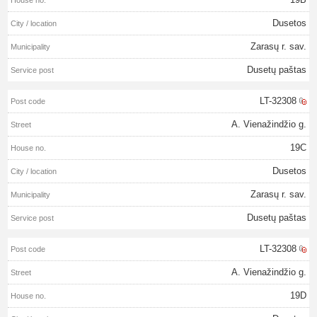
Dusetos
Zarasų r. sav.
Dusetų paštas
LT-32308
A. Vienažindžio g.
19C
Dusetos
Zarasų r. sav.
Dusetų paštas
LT-32308
A. Vienažindžio g.
19D