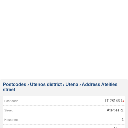
Postcodes
›
Utenos district
›
Utena
›
Address Ateities
street
LT-28143
Ateities g.
1