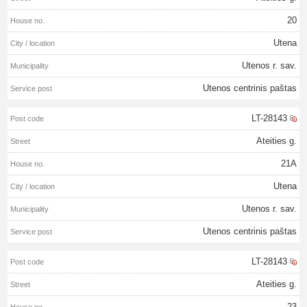
20
Utena
Utenos r. sav.
Utenos centrinis paštas
LT-28143
Ateities g.
21A
Utena
Utenos r. sav.
Utenos centrinis paštas
LT-28143
Ateities g.
23