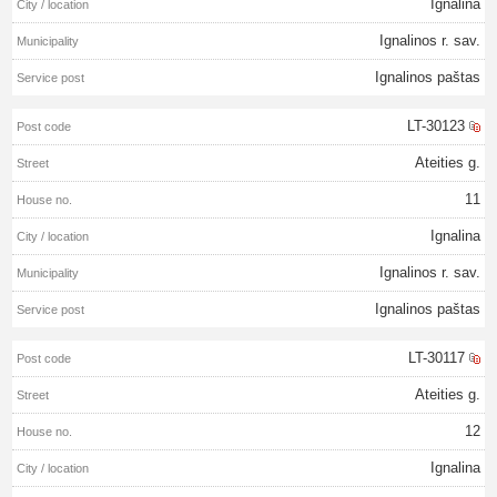
Ignalina
Ignalinos r. sav.
Ignalinos paštas
LT-30123
Ateities g.
11
Ignalina
Ignalinos r. sav.
Ignalinos paštas
LT-30117
Ateities g.
12
Ignalina