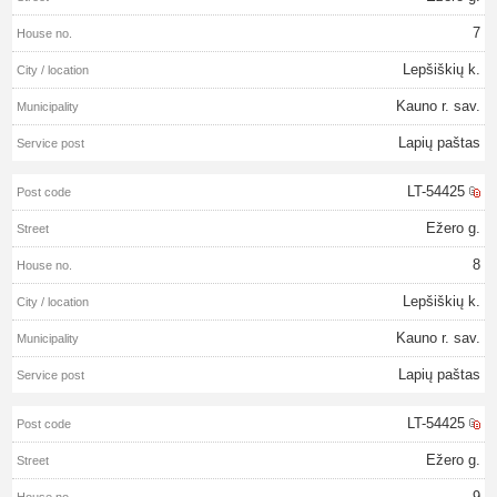
7
Lepšiškių k.
Kauno r. sav.
Lapių paštas
LT-54425
Ežero g.
8
Lepšiškių k.
Kauno r. sav.
Lapių paštas
LT-54425
Ežero g.
9