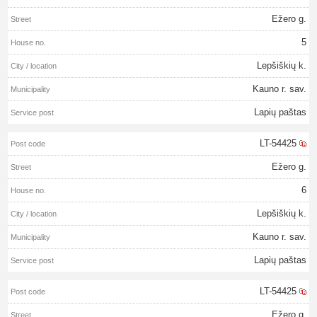
Ežero g.
5
Lepšiškių k.
Kauno r. sav.
Lapių paštas
LT-54425
Ežero g.
6
Lepšiškių k.
Kauno r. sav.
Lapių paštas
LT-54425
Ežero g.