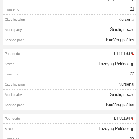
21
Kuršėnai
Šiaulių r. sav.
Kuršėnų paštas
LT-81193
Lazdynų Pelėdos g.
22
Kuršėnai
Šiaulių r. sav.
Kuršėnų paštas
LT-81194
Lazdynų Pelėdos g.
23