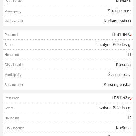
Kuršėnai
Šiaulių r. sav.
Kuršėnų paštas
LT-81194
Lazdynų Pelėdos g.
11
Kuršėnai
Šiaulių r. sav.
Kuršėnų paštas
LT-81193
Lazdynų Pelėdos g.
12
Kuršėnai