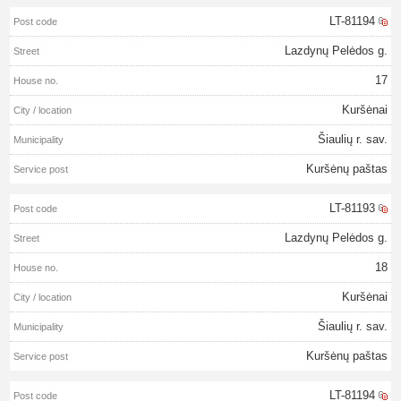
LT-81194
Lazdynų Pelėdos g.
17
Kuršėnai
Šiaulių r. sav.
Kuršėnų paštas
LT-81193
Lazdynų Pelėdos g.
18
Kuršėnai
Šiaulių r. sav.
Kuršėnų paštas
LT-81194