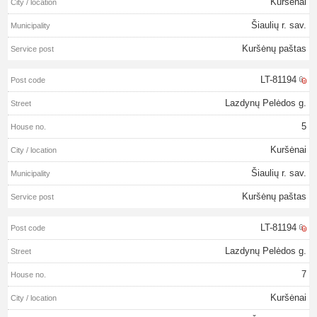
Kuršėnai
Šiaulių r. sav.
Kuršėnų paštas
LT-81194
Lazdynų Pelėdos g.
5
Kuršėnai
Šiaulių r. sav.
Kuršėnų paštas
LT-81194
Lazdynų Pelėdos g.
7
Kuršėnai