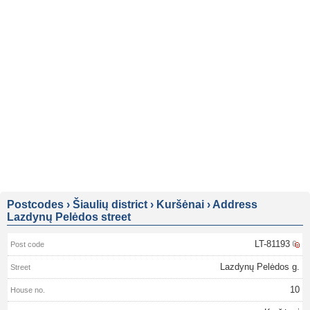
Postcodes
›
Šiaulių district
›
Kuršėnai
›
Address
Lazdynų Pelėdos street
LT-81193
Lazdynų Pelėdos g.
10