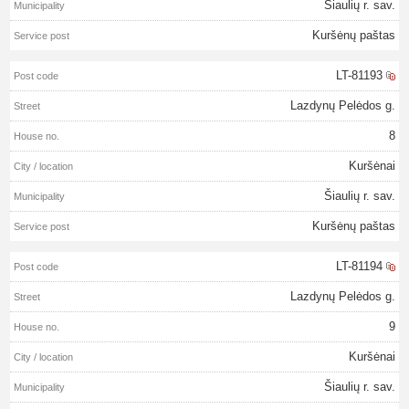
Šiaulių r. sav.
Kuršėnų paštas
LT-81193
Lazdynų Pelėdos g.
8
Kuršėnai
Šiaulių r. sav.
Kuršėnų paštas
LT-81194
Lazdynų Pelėdos g.
9
Kuršėnai
Šiaulių r. sav.