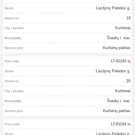
Lazdynų Pelėdos g.
19
Kuršėnai
Šiaulių r. sav.
Kuršėnų paštas
LT-81193
Lazdynų Pelėdos g.
20
Kuršėnai
Šiaulių r. sav.
Kuršėnų paštas
LT-81194
Lazdynų Pelėdos g.