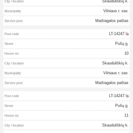
Skauduliškių k.
Vilniaus r. sav.
Maišiagalos paštas
LT-14247
Pušų g.
10
Skauduliškių k.
Vilniaus r. sav.
Maišiagalos paštas
LT-14247
Pušų g.
11
Skauduliškių k.