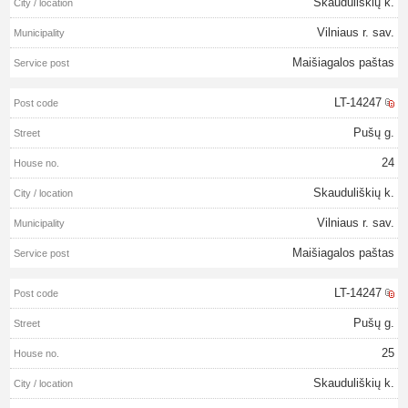
Skauduliškių k.
Vilniaus r. sav.
Maišiagalos paštas
LT-14247
Pušų g.
24
Skauduliškių k.
Vilniaus r. sav.
Maišiagalos paštas
LT-14247
Pušų g.
25
Skauduliškių k.