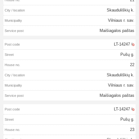
Skauduliškių k.
Vilniaus r. sav.
Maišiagalos paštas
LT-14247
Pušų g.
22
Skauduliškių k.
Vilniaus r. sav.
Maišiagalos paštas
LT-14247
Pušų g.
23