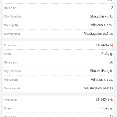
2
Skauduliškių k.
Vilniaus r. sav.
Maišiagalos paštas
LT-14247
Pušų g.
20
Skauduliškių k.
Vilniaus r. sav.
Maišiagalos paštas
LT-14247
Pušų g.
21