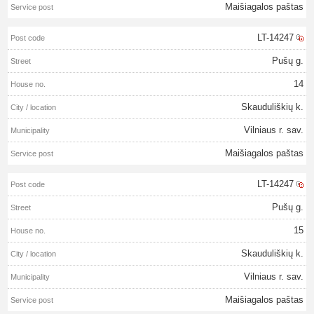
Maišiagalos paštas
LT-14247
Pušų g.
14
Skauduliškių k.
Vilniaus r. sav.
Maišiagalos paštas
LT-14247
Pušų g.
15
Skauduliškių k.
Vilniaus r. sav.
Maišiagalos paštas