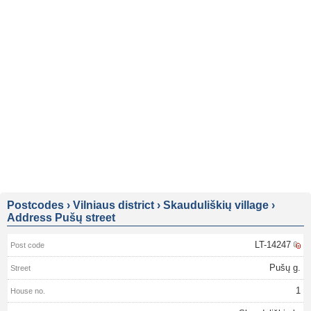
Postcodes
›
Vilniaus district
›
Skauduliškių village
›
Address Pušų street
LT-14247
Pušų g.
1