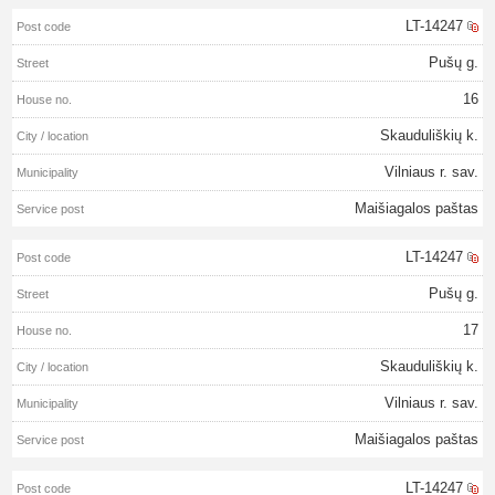
LT-14247
Pušų g.
16
Skauduliškių k.
Vilniaus r. sav.
Maišiagalos paštas
LT-14247
Pušų g.
17
Skauduliškių k.
Vilniaus r. sav.
Maišiagalos paštas
LT-14247