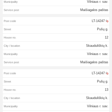
Vilniaus r. sav.
Maišiagalos paštas
LT-14247
Pušų g.
12
Skauduliškių k.
Vilniaus r. sav.
Maišiagalos paštas
LT-14247
Pušų g.
13
Skauduliškių k.
Vilniaus r. sav.