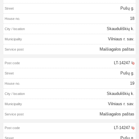
Pušų g.
18
Skauduliškių k.
Vilniaus r. sav.
Maišiagalos paštas
LT-14247
Pušų g.
19
Skauduliškių k.
Vilniaus r. sav.
Maišiagalos paštas
LT-14247
Pušų g.