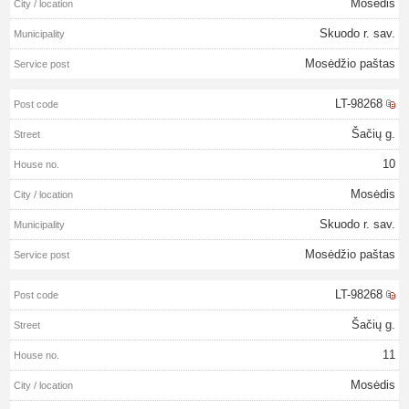
Mosėdis
Skuodo r. sav.
Mosėdžio paštas
LT-98268
Šačių g.
10
Mosėdis
Skuodo r. sav.
Mosėdžio paštas
LT-98268
Šačių g.
11
Mosėdis