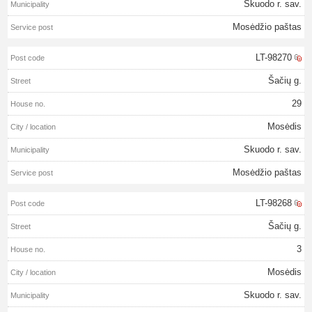
Skuodo r. sav.
Mosėdžio paštas
LT-98270
Šačių g.
29
Mosėdis
Skuodo r. sav.
Mosėdžio paštas
LT-98268
Šačių g.
3
Mosėdis
Skuodo r. sav.