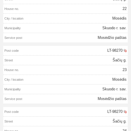
22
Mosėdis
Skuodo r. sav.
Mosėdžio paštas
LT-98270
Šačių g.
23
Mosėdis
Skuodo r. sav.
Mosėdžio paštas
LT-98270
Šačių g.
24