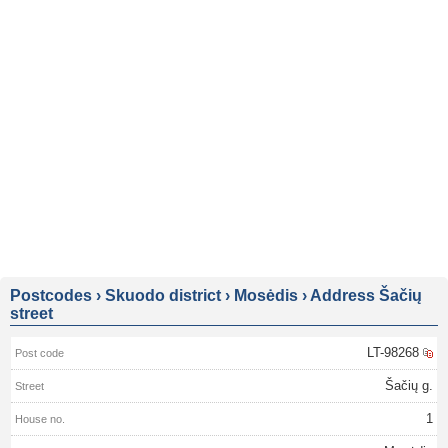
Postcodes
›
Skuodo district
›
Mosėdis
›
Address Šačių
street
LT-98268
Šačių g.
1