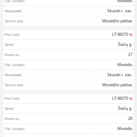
Mosėdis
Skuodo r. sav.
Mosėdžio paštas
LT-98270
Šačių g.
27
Mosėdis
Skuodo r. sav.
Mosėdžio paštas
LT-98270
Šačių g.
28
Mosėdis