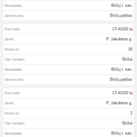
Biržų r. sav.
Biržų paštas
LT-41150
P. Jakubėno g.
18
Biržai
Biržų r. sav.
Biržų paštas
LT-41150
P. Jakubėno g.
2
Biržai
Biržų r. sav.