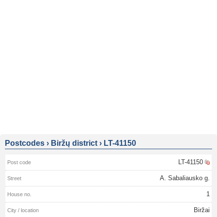
Postcodes
›
Biržų district
›
LT-41150
LT-41150
A. Sabaliausko g.
1
Biržai