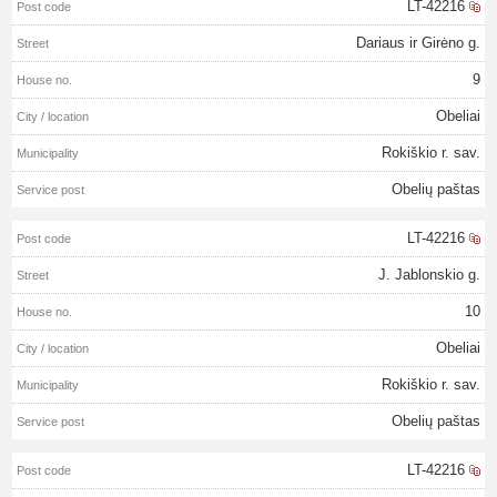
LT-42216
Dariaus ir Girėno g.
9
Obeliai
Rokiškio r. sav.
Obelių paštas
LT-42216
J. Jablonskio g.
10
Obeliai
Rokiškio r. sav.
Obelių paštas
LT-42216