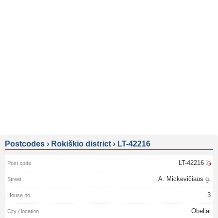
Postcodes
›
Rokiškio district
›
LT-42216
LT-42216
A. Mickevičiaus g.
3
Obeliai