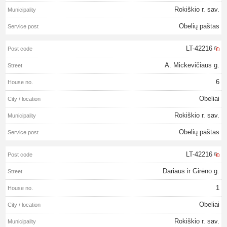
Rokiškio r. sav.
Obelių paštas
LT-42216
A. Mickevičiaus g.
6
Obeliai
Rokiškio r. sav.
Obelių paštas
LT-42216
Dariaus ir Girėno g.
1
Obeliai
Rokiškio r. sav.