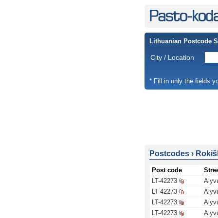
Lithuanian Postcode 
City / Location
* Fill in only the fields 
Postcodes
›
Rokišk
Post code
Stre
LT-42273
Alyv
LT-42273
Alyv
LT-42273
Alyv
LT-42273
Alyv