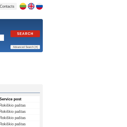
Contacts
SEARCH
Advanced Search [
+
]
Service post
Rokiškio paštas
Rokiškio paštas
Rokiškio paštas
Rokiškio paštas