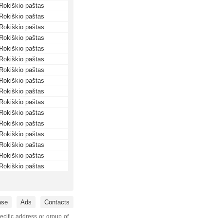
Rokiškio paštas
Rokiškio paštas
Rokiškio paštas
Rokiškio paštas
Rokiškio paštas
Rokiškio paštas
Rokiškio paštas
Rokiškio paštas
Rokiškio paštas
Rokiškio paštas
Rokiškio paštas
Rokiškio paštas
Rokiškio paštas
Rokiškio paštas
Rokiškio paštas
Rokiškio paštas
ase
Ads
Contacts
ecific address or group of