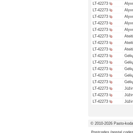
LT-42273
Alyv
LT-42273
Alyv
LT-42273
Alyv
LT-42273
Alyv
LT-42273
Alyv
LT-42273
Ateit
LT-42273
Ateit
LT-42273
Ateit
LT-42273
Gėlių
LT-42273
Gėlių
LT-42273
Gėlių
LT-42273
Gėlių
LT-42273
Gėlių
LT-42273
Jūžin
LT-42273
Jūžin
LT-42273
Jūžin
© 2010-2026 Pasto-kodai
Postcodes (postal codes