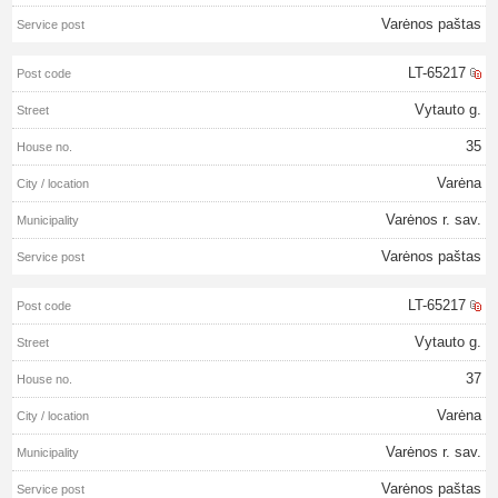
Varėnos paštas
LT-65217
Vytauto g.
35
Varėna
Varėnos r. sav.
Varėnos paštas
LT-65217
Vytauto g.
37
Varėna
Varėnos r. sav.
Varėnos paštas