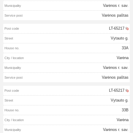
Varėnos r. sav.
Varėnos paštas
LT-65217
Vytauto g.
33A
Varėna
Varėnos r. sav.
Varėnos paštas
LT-65217
Vytauto g.
33B
Varėna
Varėnos r. sav.