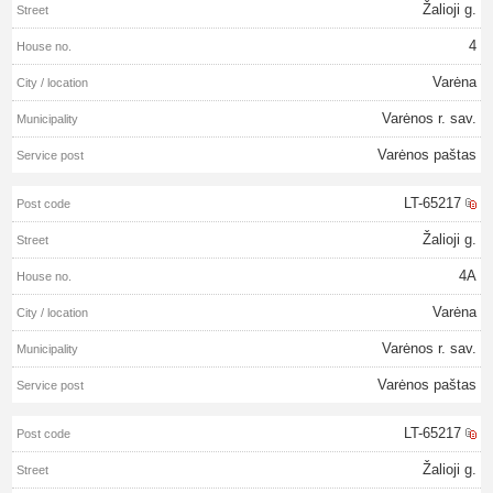
Žalioji g.
4
Varėna
Varėnos r. sav.
Varėnos paštas
LT-65217
Žalioji g.
4A
Varėna
Varėnos r. sav.
Varėnos paštas
LT-65217
Žalioji g.