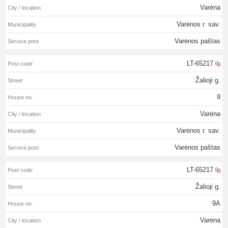
Varėna
Varėnos r. sav.
Varėnos paštas
LT-65217
Žalioji g.
9
Varėna
Varėnos r. sav.
Varėnos paštas
LT-65217
Žalioji g.
9A
Varėna