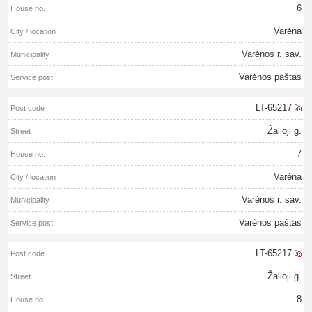
6
Varėna
Varėnos r. sav.
Varėnos paštas
LT-65217
Žalioji g.
7
Varėna
Varėnos r. sav.
Varėnos paštas
LT-65217
Žalioji g.
8