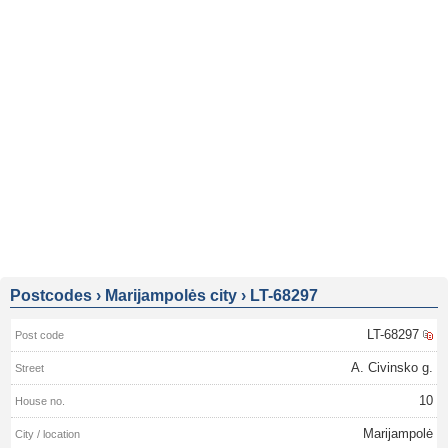
Postcodes
›
Marijampolės city
›
LT-68297
LT-68297
A. Civinsko g.
10
Marijampolė