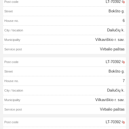
LT-70392
Bokšto g.
6
Dailučių k.
Vilkaviškio r. sav.
Virbalio paštas
LT-70392
Bokšto g.
7
Dailučių k.
Vilkaviškio r. sav.
Virbalio paštas
LT-70392