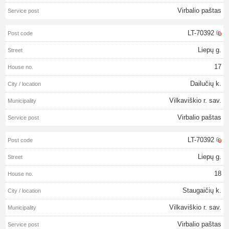
Virbalio paštas
LT-70392
Liepų g.
17
Dailučių k.
Vilkaviškio r. sav.
Virbalio paštas
LT-70392
Liepų g.
18
Staugaičių k.
Vilkaviškio r. sav.
Virbalio paštas