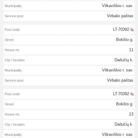
Vilkaviškio r. sav.
Virbalio paštas
LT-70392
Bokšto g.
11
Dailučių k.
Vilkaviškio r. sav.
Virbalio paštas
LT-70392
Bokšto g.
13
Dailučių k.
Vilkaviškio r. sav.