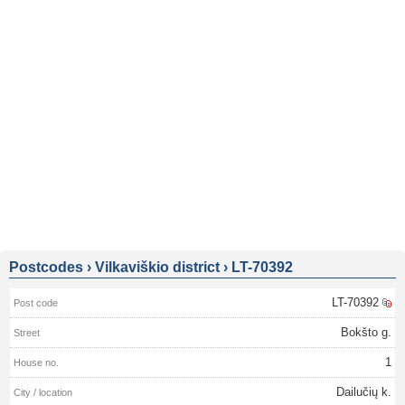
Postcodes
›
Vilkaviškio district
›
LT-70392
LT-70392
Bokšto g.
1
Dailučių k.