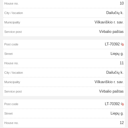
10
Dailučių k.
Vilkaviškio r. sav.
Virbalio paštas
LT-70392
Liepų g.
11
Dailučių k.
Vilkaviškio r. sav.
Virbalio paštas
LT-70392
Liepų g.
12