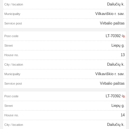
Dailučių k.
Vilkaviškio r. sav.
Virbalio paštas
LT-70392
Liepų g.
13
Dailučių k.
Vilkaviškio r. sav.
Virbalio paštas
LT-70392
Liepų g.
14
Dailučių k.