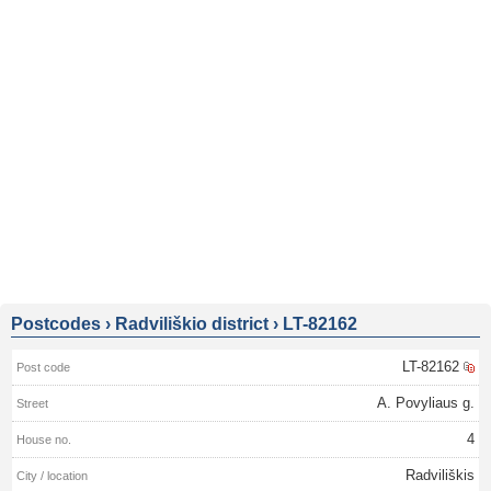
Postcodes
›
Radviliškio district
›
LT-82162
LT-82162
A. Povyliaus g.
4
Radviliškis