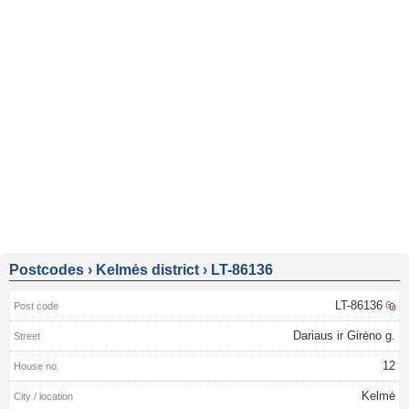
Postcodes
›
Kelmės district
›
LT-86136
LT-86136
Dariaus ir Girėno g.
12
Kelmė