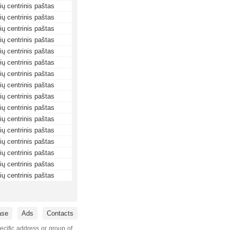
ių centrinis paštas
ių centrinis paštas
ių centrinis paštas
ių centrinis paštas
ių centrinis paštas
ių centrinis paštas
ių centrinis paštas
ių centrinis paštas
ių centrinis paštas
ių centrinis paštas
ių centrinis paštas
ių centrinis paštas
ių centrinis paštas
ių centrinis paštas
ių centrinis paštas
ių centrinis paštas
ase
Ads
Contacts
ecific address or group of