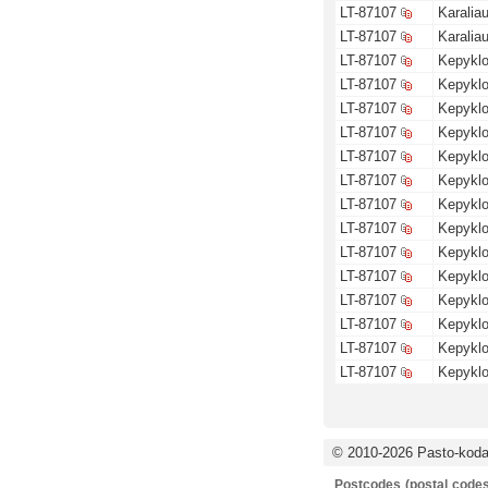
LT-87107
Karalia
LT-87107
Karalia
LT-87107
Kepyklo
LT-87107
Kepyklo
LT-87107
Kepyklo
LT-87107
Kepyklo
LT-87107
Kepyklo
LT-87107
Kepyklo
LT-87107
Kepyklo
LT-87107
Kepyklo
LT-87107
Kepyklo
LT-87107
Kepyklo
LT-87107
Kepyklo
LT-87107
Kepyklo
LT-87107
Kepyklo
LT-87107
Kepyklo
© 2010-2026 Pasto-kodai
Postcodes (postal codes