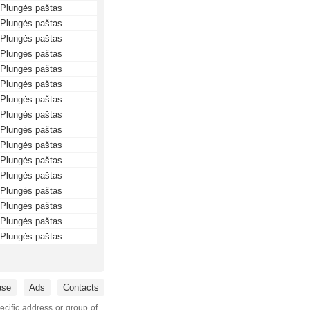
Plungės paštas
Plungės paštas
Plungės paštas
Plungės paštas
Plungės paštas
Plungės paštas
Plungės paštas
Plungės paštas
Plungės paštas
Plungės paštas
Plungės paštas
Plungės paštas
Plungės paštas
Plungės paštas
Plungės paštas
Plungės paštas
ase
Ads
Contacts
ecific address or group of