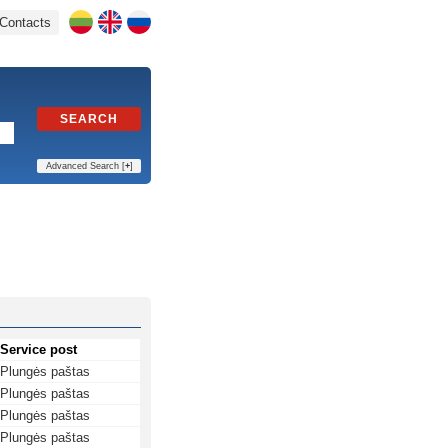
Contacts
SEARCH
Advanced Search [
+
]
Service post
Plungės paštas
Plungės paštas
Plungės paštas
Plungės paštas