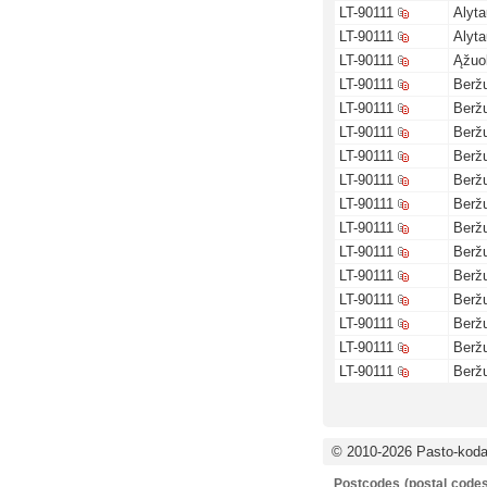
LT-90111
Alyta
LT-90111
Alyta
LT-90111
Ąžuol
LT-90111
Beržų
LT-90111
Beržų
LT-90111
Beržų
LT-90111
Beržų
LT-90111
Beržų
LT-90111
Beržų
LT-90111
Beržų
LT-90111
Beržų
LT-90111
Beržų
LT-90111
Beržų
LT-90111
Beržų
LT-90111
Beržų
LT-90111
Beržų
© 2010-2026 Pasto-kodai
Postcodes (postal codes