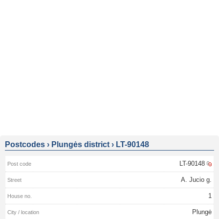
Postcodes
›
Plungės district
›
LT-90148
LT-90148
A. Jucio g.
1
Plungė