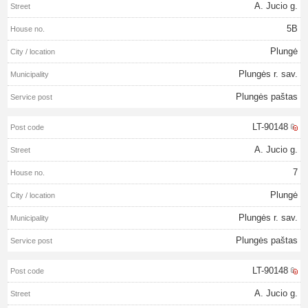
A. Jucio g.
5B
Plungė
Plungės r. sav.
Plungės paštas
LT-90148
A. Jucio g.
7
Plungė
Plungės r. sav.
Plungės paštas
LT-90148
A. Jucio g.