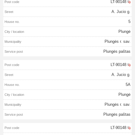
LT-90148
A. Jucio g.
5
Plungė
Plungės r. sav.
Plungės paštas
LT-90148
A. Jucio g.
5A
Plungė
Plungės r. sav.
Plungės paštas
LT-90148