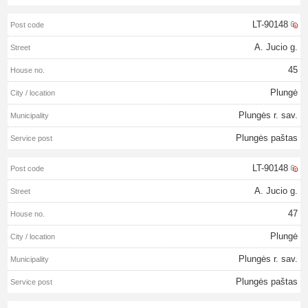
LT-90148
A. Jucio g.
45
Plungė
Plungės r. sav.
Plungės paštas
LT-90148
A. Jucio g.
47
Plungė
Plungės r. sav.
Plungės paštas