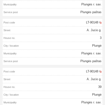
Plungės r. sav.
Plungės paštas
LT-90148
A. Jucio g.
3
Plungė
Plungės r. sav.
Plungės paštas
LT-90148
A. Jucio g.
39
Plungė
Plungės r. sav.