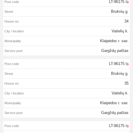
LT-96175
Bruknių g.
34
Vaitelių k.
Klaipėdos r. sav.
Gargždų paštas
LT-96175
Bruknių g.
35
Vaitelių k.
Klaipėdos r. sav.
Gargždų paštas
LT-96175