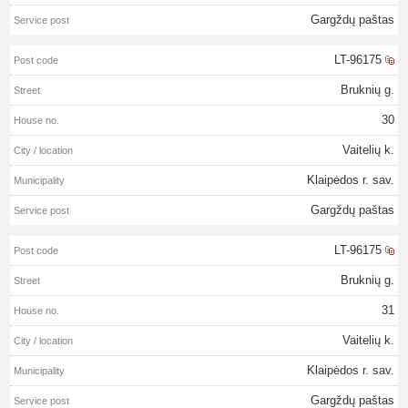
Gargždų paštas
LT-96175
Bruknių g.
30
Vaitelių k.
Klaipėdos r. sav.
Gargždų paštas
LT-96175
Bruknių g.
31
Vaitelių k.
Klaipėdos r. sav.
Gargždų paštas