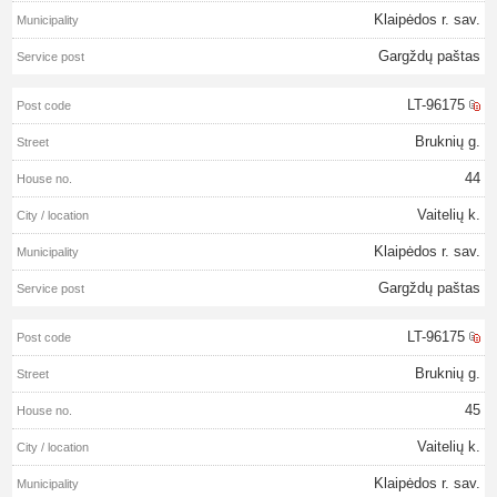
Klaipėdos r. sav.
Gargždų paštas
LT-96175
Bruknių g.
44
Vaitelių k.
Klaipėdos r. sav.
Gargždų paštas
LT-96175
Bruknių g.
45
Vaitelių k.
Klaipėdos r. sav.