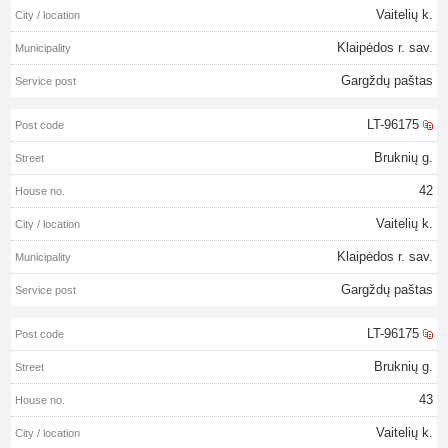
Vaitelių k.
Klaipėdos r. sav.
Gargždų paštas
LT-96175
Bruknių g.
42
Vaitelių k.
Klaipėdos r. sav.
Gargždų paštas
LT-96175
Bruknių g.
43
Vaitelių k.