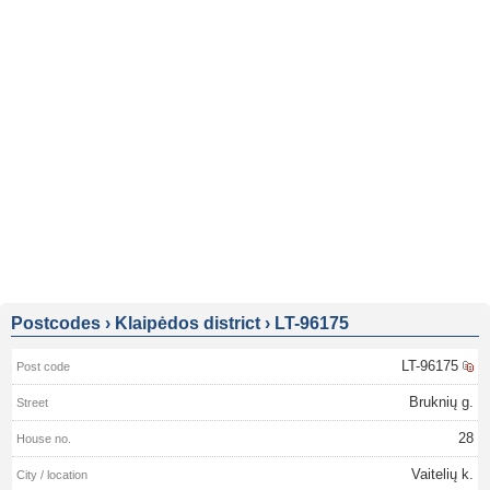
Postcodes
›
Klaipėdos district
›
LT-96175
LT-96175
Bruknių g.
28
Vaitelių k.