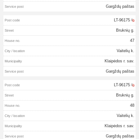
Gargždų paštas
LT-96175
Bruknių g.
47
Vaitelių k.
Klaipėdos r. sav.
Gargždų paštas
LT-96175
Bruknių g.
48
Vaitelių k.
Klaipėdos r. sav.
Gargždų paštas