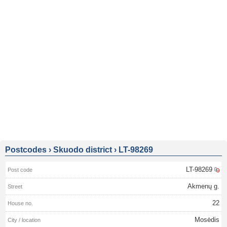
Postcodes
›
Skuodo district
›
LT-98269
LT-98269
Akmenų g.
22
Mosėdis