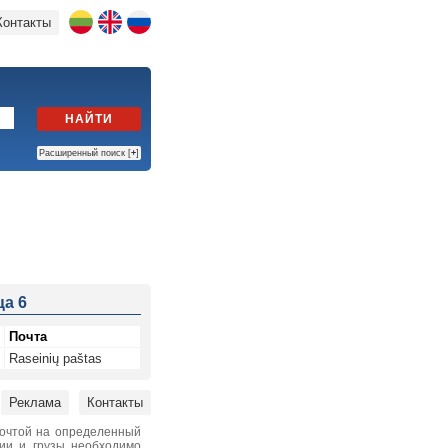
Контакты
НАЙТИ
Расширенный поиск [
+
]
а 6
Почта
Raseinių paštas
Реклама
Контакты
почтой на определенный
нии и грузы необходимо