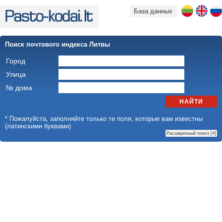
База данных
Поиск почтового индекса Литвы
Город
Улица
№ дома
НАЙТИ
* Пожалуйста, заполняйте только те поля, которые вам известны
(латинскими буквами)
Расширенный поиск [
+
]