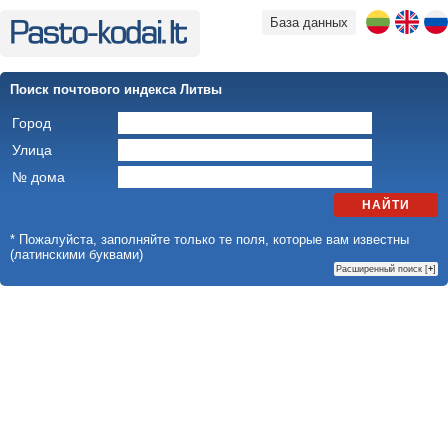
База данных
Поиск почтового индекса Литвы
Город
Улица
№ дома
НАЙТИ
* Пожалуйста, заполняйте только те поля, которые вам известны
(латинскими буквами)
Расширенный поиск [
+
]