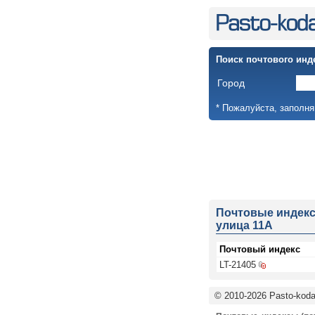
Поиск почтового инд
Город
* Пожалуйста, заполня
Почтовые индек
улица 11A
Почтовый индекс
LT-21405
© 2010-2026 Pasto-kodai