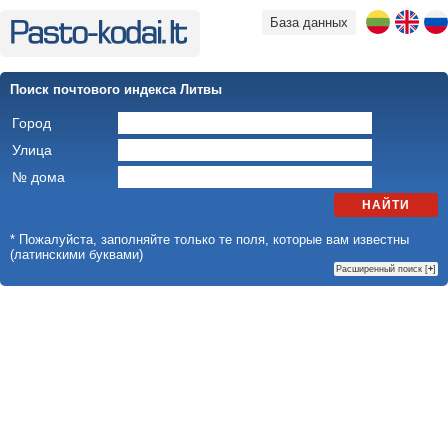
База данных
Поиск почтового индекса Литвы
Город
Улица
№ дома
НАЙТИ
* Пожалуйста, заполняйте только те поля, которые вам известны
(латинскими буквами)
Расширенный поиск [
+
]