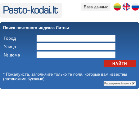
База данных
Поиск почтового индекса Литвы
Город
Улица
№ дома
НАЙТИ
* Пожалуйста, заполняйте только те поля, которые вам известны
(латинскими буквами)
Расширенный поиск [
+
]