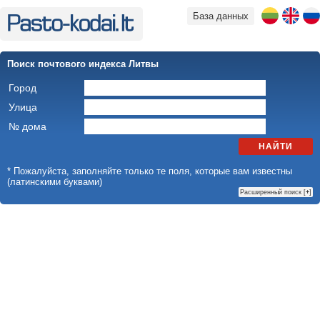
База данных
Поиск почтового индекса Литвы
Город
Улица
№ дома
НАЙТИ
* Пожалуйста, заполняйте только те поля, которые вам известны
(латинскими буквами)
Расширенный поиск [
+
]