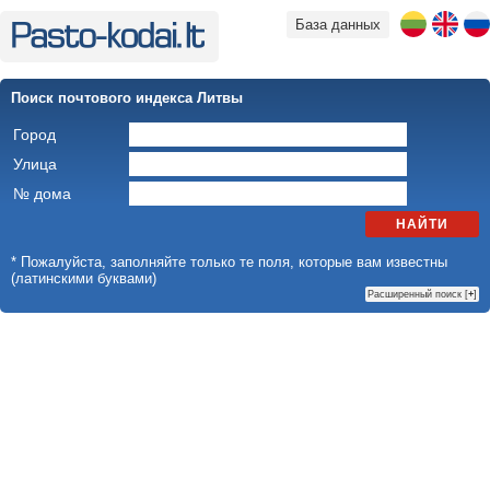
База данных
Поиск почтового индекса Литвы
Город
Улица
№ дома
НАЙТИ
* Пожалуйста, заполняйте только те поля, которые вам известны
(латинскими буквами)
Расширенный поиск [
+
]