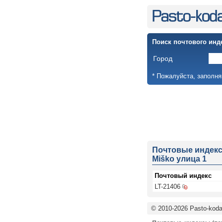
Поиск почтового инд
Город
* Пожалуйста, заполня
Почтовые индек
Miško улица 1
Почтовый индекс
LT-21406
© 2010-2026 Pasto-kodai