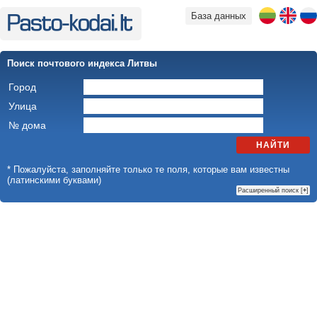
База данных
Поиск почтового индекса Литвы
Город
Улица
№ дома
НАЙТИ
* Пожалуйста, заполняйте только те поля, которые вам известны
(латинскими буквами)
Расширенный поиск [
+
]