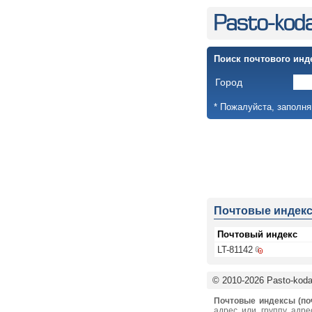
Поиск почтового инд
Город
* Пожалуйста, заполня
Почтовые индек
Почтовый индекс
LT-81142
© 2010-2026 Pasto-kodai
Почтовые индексы (по
адрес или группу адре