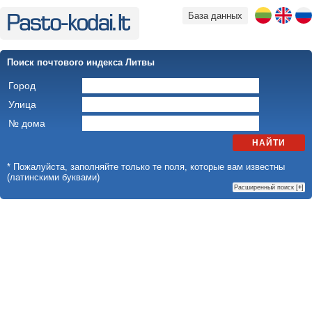
База данных
Поиск почтового индекса Литвы
Город
Улица
№ дома
НАЙТИ
* Пожалуйста, заполняйте только те поля, которые вам известны
(латинскими буквами)
Расширенный поиск [
+
]