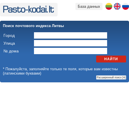
База данных
Поиск почтового индекса Литвы
Город
Улица
№ дома
НАЙТИ
* Пожалуйста, заполняйте только те поля, которые вам известны
(латинскими буквами)
Расширенный поиск [
+
]