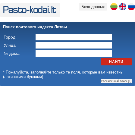
База данных
Поиск почтового индекса Литвы
Город
Улица
№ дома
НАЙТИ
* Пожалуйста, заполняйте только те поля, которые вам известны
(латинскими буквами)
Расширенный поиск [
+
]