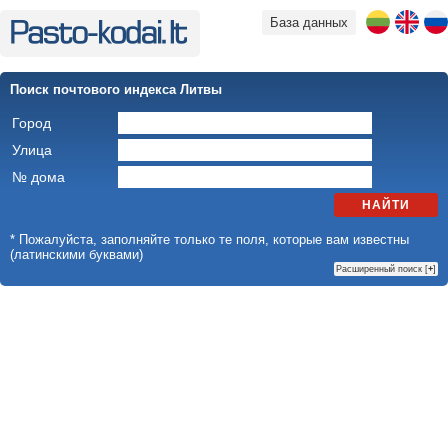
База данных
Поиск почтового индекса Литвы
Город
Улица
№ дома
НАЙТИ
* Пожалуйста, заполняйте только те поля, которые вам известны
(латинскими буквами)
Расширенный поиск [
+
]