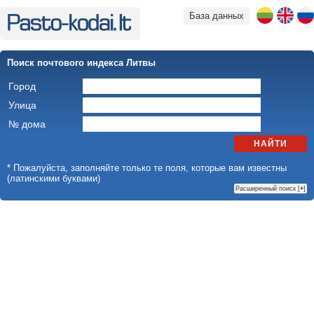
База данных
Поиск почтового индекса Литвы
Город
Улица
№ дома
НАЙТИ
* Пожалуйста, заполняйте только те поля, которые вам известны
(латинскими буквами)
Расширенный поиск [
+
]