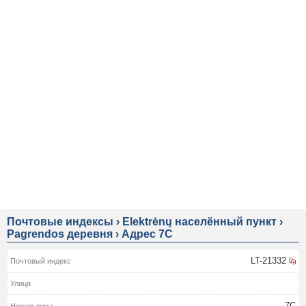
Почтовые индексы
›
Elektrėnų населённый пункт
›
Pagrendos деревня
›
Адрес 7C
LT-21332
7C