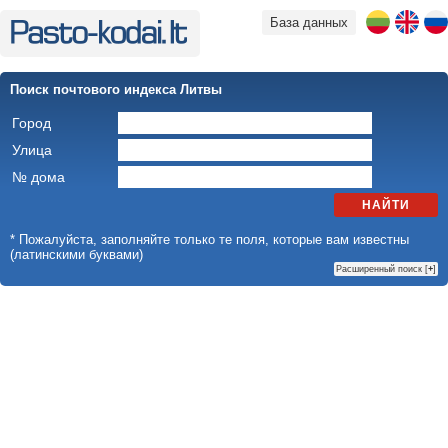
База данных
Поиск почтового индекса Литвы
Город
Улица
№ дома
НАЙТИ
* Пожалуйста, заполняйте только те поля, которые вам известны
(латинскими буквами)
Расширенный поиск [
+
]