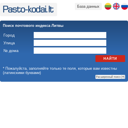
База данных
Поиск почтового индекса Литвы
Город
Улица
№ дома
НАЙТИ
* Пожалуйста, заполняйте только те поля, которые вам известны
(латинскими буквами)
Расширенный поиск [
+
]